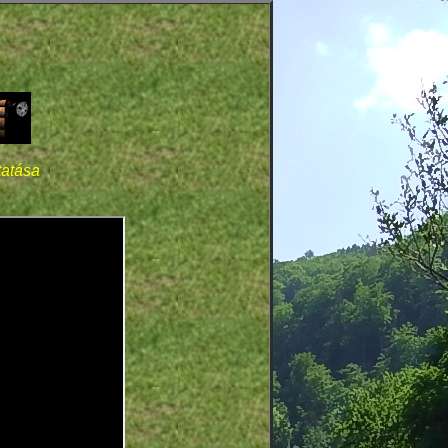
atása